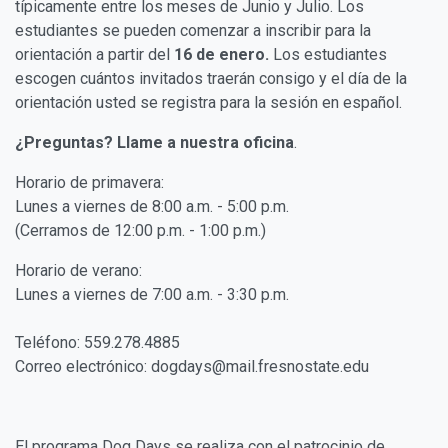
típicamente entre los meses de Junio y Julio. Los
estudiantes se pueden comenzar a inscribir para la
orientación a partir del
16 de enero.
Los estudiantes
escogen cuántos invitados traerán consigo y el día de la
orientación usted se registra para la sesión en español.
¿Preguntas? Llame a nuestra oficina
.
Horario de primavera:
Lunes a viernes de 8:00 a.m. - 5:00 p.m.
(Cerramos de 12:00 p.m. - 1:00 p.m.)
Horario de verano:
Lunes a viernes de 7:00 a.m. - 3:30 p.m.
Teléfono: 559.278.4885
Correo electrónico: dogdays@mail.fresnostate.edu
El programa Dog Days se realiza con el patrocinio de