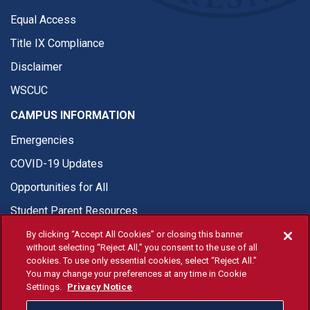
Equal Access
Title IX Compliance
Disclaimer
WSCUC
CAMPUS INFORMATION
Emergencies
COVID-19 Updates
Opportunities for All
Student Parent Resources
By clicking “Accept All Cookies” or closing this banner
without selecting “Reject All,” you consent to the use of all
cookies. To use only essential cookies, select “Reject All.”
You may change your preferences at any time in Cookie
© Fresno State 2026
Settings.
Privacy Notice
Last Updated Apr 8, 2026